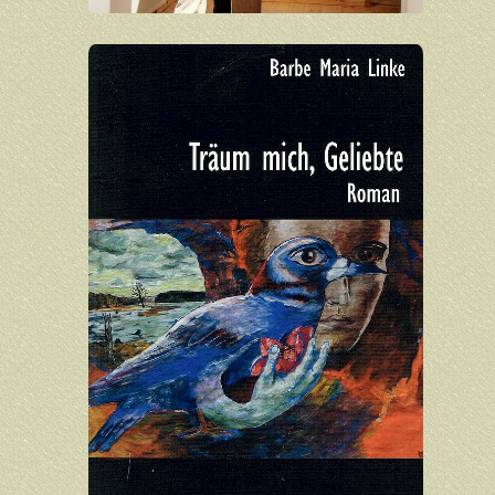
DSVGO
Verein
Archiv