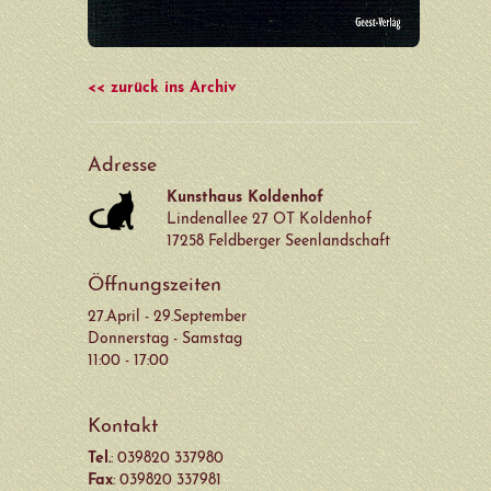
<< zurück ins Archiv
Adresse
Kunsthaus Koldenhof
Lindenallee 27 OT Koldenhof
17258 Feldberger Seenlandschaft
Öffnungszeiten
27.April - 29.September
Donnerstag - Samstag
11:00 - 17:00
Kontakt
Tel.
: 039820 337980
Fax
: 039820 337981